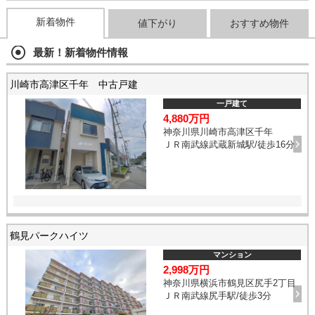
新着物件
値下がり
おすすめ物件
最新！新着物件情報
川崎市高津区千年 中古戸建
一戸建て
4,880万円
神奈川県川崎市高津区千年
ＪＲ南武線武蔵新城駅/徒歩16分
鶴見パークハイツ
マンション
2,998万円
神奈川県横浜市鶴見区尻手2丁目
ＪＲ南武線尻手駅/徒歩3分