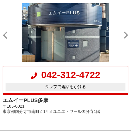
042-312-4722
タップで電話をかける
エムイーPLUS多摩
〒185-0021
東京都国分寺市南町2-14-3 ユニエトワール国分寺1階