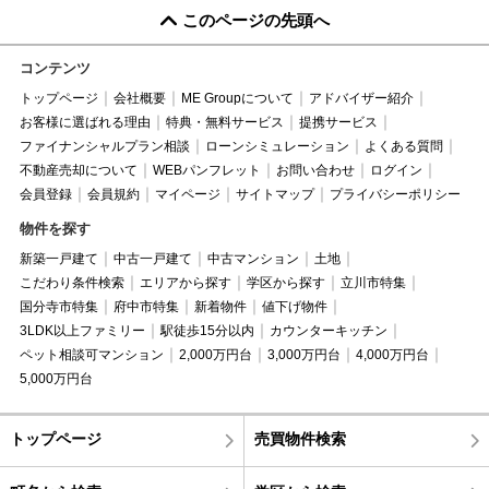
このページの先頭へ
コンテンツ
トップページ
会社概要
ME Groupについて
アドバイザー紹介
お客様に選ばれる理由
特典・無料サービス
提携サービス
ファイナンシャルプラン相談
ローンシミュレーション
よくある質問
不動産売却について
WEBパンフレット
お問い合わせ
ログイン
会員登録
会員規約
マイページ
サイトマップ
プライバシーポリシー
物件を探す
新築一戸建て
中古一戸建て
中古マンション
土地
こだわり条件検索
エリアから探す
学区から探す
立川市特集
国分寺市特集
府中市特集
新着物件
値下げ物件
3LDK以上ファミリー
駅徒歩15分以内
カウンターキッチン
ペット相談可マンション
2,000万円台
3,000万円台
4,000万円台
5,000万円台
トップページ
売買物件検索