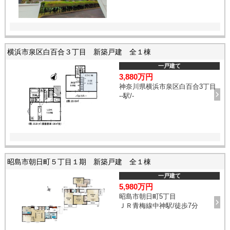
横浜市泉区白百合３丁目 新築戸建 全１棟
一戸建て
3,880万円
神奈川県横浜市泉区白百合3丁目
--駅/-
昭島市朝日町５丁目１期 新築戸建 全１棟
一戸建て
5,980万円
昭島市朝日町5丁目
ＪＲ青梅線中神駅/徒歩7分