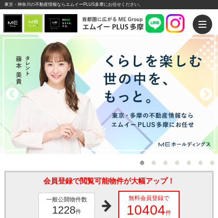
東京・神奈川の不動産情報ならエムイーPLUS多摩にお任せください。
会員登録で閲覧可能物件が大幅アップ！
無料会員登録で
一般公開物件数
10404
1228
件
件