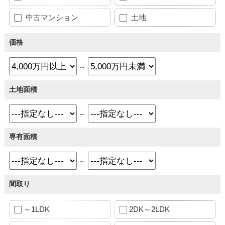
中古マンション
土地
価格
～
土地面積
～
専有面積
～
間取り
～1LDK
2DK～2LDK