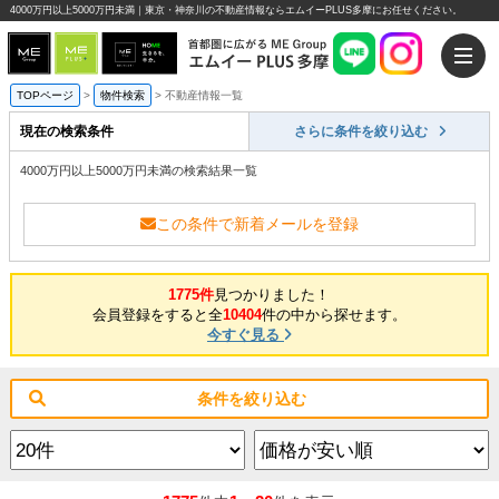
4000万円以上5000万円未満｜東京・神奈川の不動産情報ならエムイーPLUS多摩にお任せください。
TOPページ
>
物件検索
>
不動産情報一覧
現在の検索条件
さらに条件を絞り込む
4000万円以上5000万円未満の検索結果一覧
この条件で新着メールを登録
1775件
見つかりました！
会員登録をすると全
10404
件の中から探せます。
今すぐ見る
条件を絞り込む