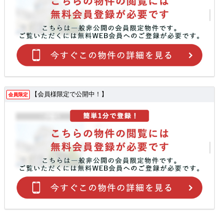
【会員様限定で公開中！】
会員限定