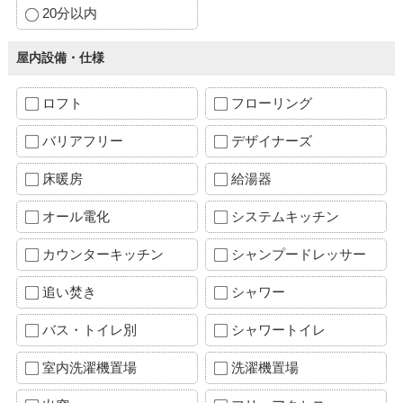
20分以内
屋内設備・仕様
ロフト
フローリング
バリアフリー
デザイナーズ
床暖房
給湯器
オール電化
システムキッチン
カウンターキッチン
シャンプードレッサー
追い焚き
シャワー
バス・トイレ別
シャワートイレ
室内洗濯機置場
洗濯機置場