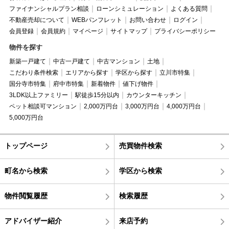
ファイナンシャルプラン相談
ローンシミュレーション
よくある質問
不動産売却について
WEBパンフレット
お問い合わせ
ログイン
会員登録
会員規約
マイページ
サイトマップ
プライバシーポリシー
物件を探す
新築一戸建て
中古一戸建て
中古マンション
土地
こだわり条件検索
エリアから探す
学区から探す
立川市特集
国分寺市特集
府中市特集
新着物件
値下げ物件
3LDK以上ファミリー
駅徒歩15分以内
カウンターキッチン
ペット相談可マンション
2,000万円台
3,000万円台
4,000万円台
5,000万円台
トップページ
売買物件検索
町名から検索
学区から検索
物件閲覧履歴
検索履歴
アドバイザー紹介
来店予約