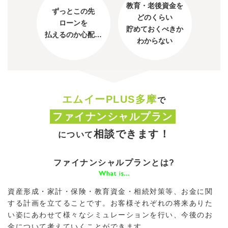
教育・老後資金を
ずっとこの先
どのくらい
ローンを
貯めておくべきか
払えるのか心配…
わからない
エムイーPLUS多摩
で
ファイナンシャルプラン
相談できます！
について
ファイナンシャルプランとは?
資産形成・家計・保険・教育資金・相続対策等、お金に関
する計画を立てることです。お客様それぞれの将来ありた
い姿にあわせて様々なシミュレーションを行い、今後のお
金について考えていくことができます。