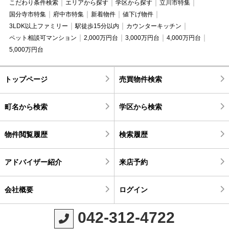
こだわり条件検索
エリアから探す
学区から探す
立川市特集
国分寺市特集
府中市特集
新着物件
値下げ物件
3LDK以上ファミリー
駅徒歩15分以内
カウンターキッチン
ペット相談可マンション
2,000万円台
3,000万円台
4,000万円台
5,000万円台
トップページ
売買物件検索
町名から検索
学区から検索
物件閲覧履歴
検索履歴
アドバイザー紹介
来店予約
会社概要
ログイン
042-312-4722