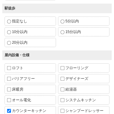
駅徒歩
指定なし
5分以内
10分以内
15分以内
20分以内
屋内設備・仕様
ロフト
フローリング
バリアフリー
デザイナーズ
床暖房
給湯器
オール電化
システムキッチン
カウンターキッチン
シャンプードレッサー