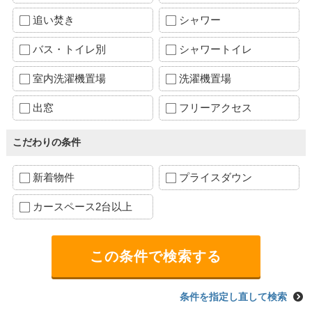
追い焚き
シャワー
バス・トイレ別
シャワートイレ
室内洗濯機置場
洗濯機置場
出窓
フリーアクセス
こだわりの条件
新着物件
プライスダウン
カースペース2台以上
条件を指定し直して検索