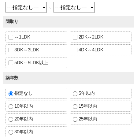
～
間取り
～1LDK
2DK～2LDK
3DK～3LDK
4DK～4LDK
5DK～5LDK以上
築年数
指定なし
5年以内
10年以内
15年以内
20年以内
25年以内
30年以内