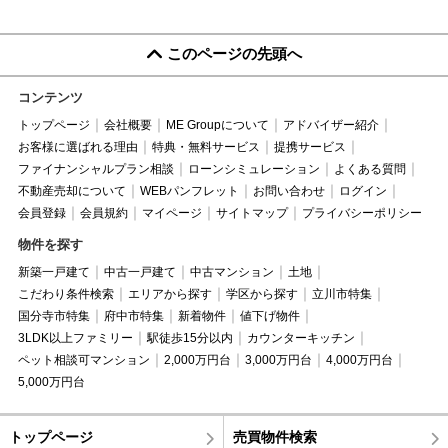
このページの先頭へ
コンテンツ
トップページ
会社概要
ME Groupについて
アドバイザー紹介
お客様に選ばれる理由
特典・無料サービス
提携サービス
ファイナンシャルプラン相談
ローンシミュレーション
よくある質問
不動産売却について
WEBパンフレット
お問い合わせ
ログイン
会員登録
会員規約
マイページ
サイトマップ
プライバシーポリシー
物件を探す
新築一戸建て
中古一戸建て
中古マンション
土地
こだわり条件検索
エリアから探す
学区から探す
立川市特集
国分寺市特集
府中市特集
新着物件
値下げ物件
3LDK以上ファミリー
駅徒歩15分以内
カウンターキッチン
ペット相談可マンション
2,000万円台
3,000万円台
4,000万円台
5,000万円台
トップページ
売買物件検索